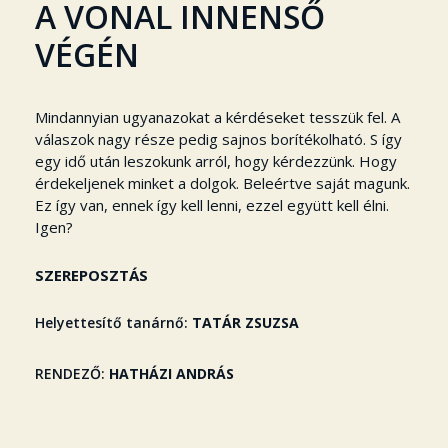
A VONAL INNENSŐ
VÉGÉN
Mindannyian ugyanazokat a kérdéseket tesszük fel. A
válaszok nagy része pedig sajnos borítékolható. S így
egy idő után leszokunk arról, hogy kérdezzünk. Hogy
érdekeljenek minket a dolgok. Beleértve saját magunk.
Ez így van, ennek így kell lenni, ezzel együtt kell élni.
Igen?
SZEREPOSZTÁS
Helyettesítő tanárnő
TATÁR ZSUZSA
RENDEZŐ
HATHÁZI ANDRÁS