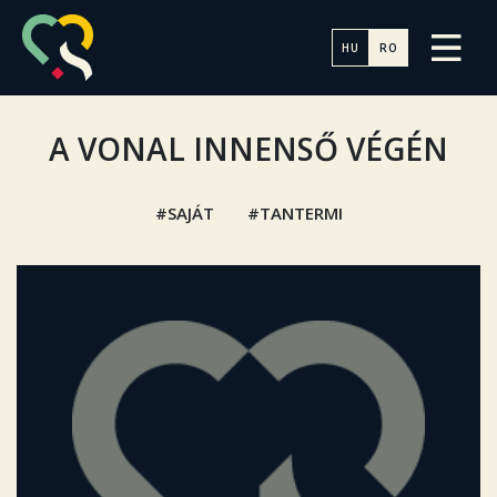
HU
RO
A VONAL INNENSŐ VÉGÉN
SAJÁT
TANTERMI