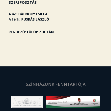
SZEREPOSZTÁS
A nő
DÁLNOKY CSILLA
A férfi
PUSKÁS LÁSZLÓ
RENDEZŐ
FÜLÖP ZOLTÁN
SZÍNHÁZUNK FENNTARTÓJA