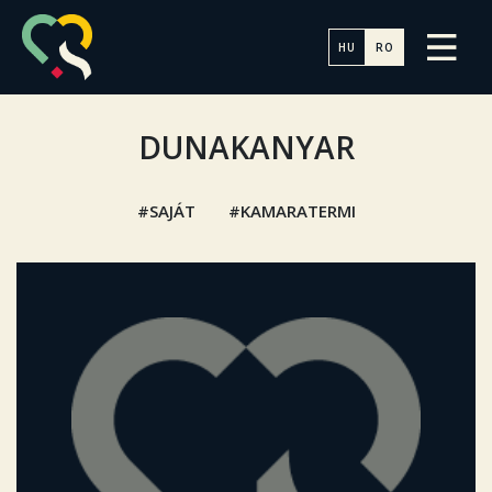
HU
RO
DUNAKANYAR
SAJÁT
KAMARATERMI