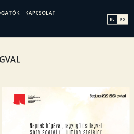
OGATÓK
KAPCSOLAT
HU
RO
GVAL