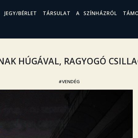
JEGY/BÉRLET
TÁRSULAT
A SZÍNHÁZRÓL
TÁM
NAK HÚGÁVAL, RAGYOGÓ CSILLA
VENDÉG