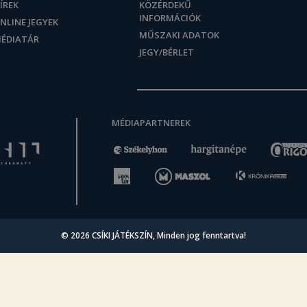
ÍREK
KÖZÉRDEKŰ
INFORMÁCIÓK
NLINE JEGYEK
MŰSZAKI ADATOK
ÉDIATÁR
JEGY/BÉRLET
MÉDIAPARTNEREK
© 2026
CSÍKI JÁTÉKSZÍN
, Minden jog fenntartva!