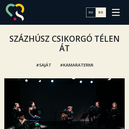
HU
RO
SZÁZHÚSZ CSIKORGÓ TÉLEN
ÁT
SAJÁT
KAMARATERMI