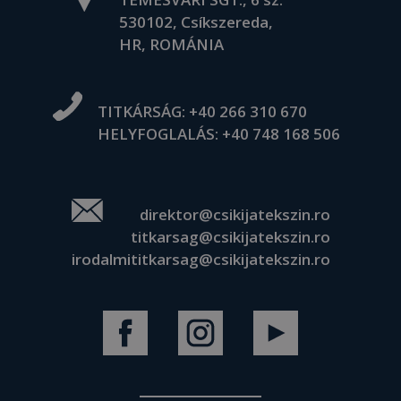
530102, Csíkszereda,
HR, ROMÁNIA
TITKÁRSÁG:
+40 266 310 670
HELYFOGLALÁS:
+40 748 168 506
direktor@csikijatekszin.ro
titkarsag@csikijatekszin.ro
irodalmititkarsag@csikijatekszin.ro