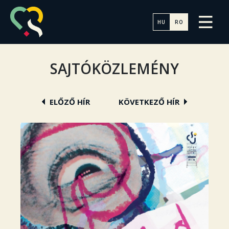
HU
RO
SAJTÓKÖZLEMÉNY
ELŐZŐ HÍR
KÖVETKEZŐ HÍR