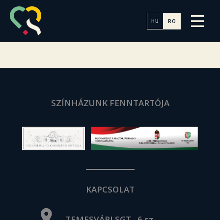
HU
RO
SZÍNHÁZUNK FENNTARTÓJA
KAPCSOLAT
TEMESVÁRI SGT., 6 sz.