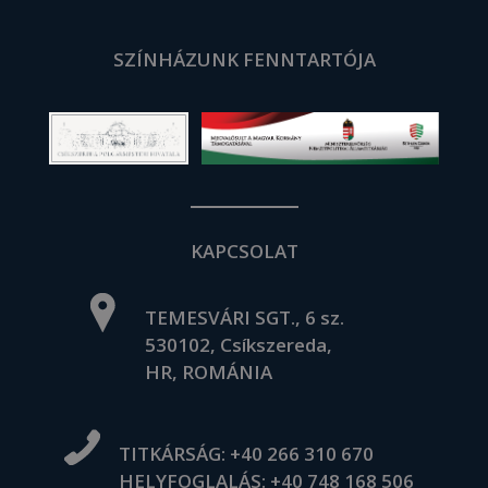
SZÍNHÁZUNK FENNTARTÓJA
KAPCSOLAT
TEMESVÁRI SGT., 6 sz.
530102, Csíkszereda,
HR, ROMÁNIA
TITKÁRSÁG:
+40 266 310 670
HELYFOGLALÁS:
+40 748 168 506