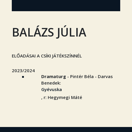
BALÁZS JÚLIA
ELŐADÁSAI A CSÍKI JÁTÉKSZÍNNÉL
2023/2024
Dramaturg
- Pintér Béla - Darvas
Benedek:
Gyévuska
, r: Hegymegi Máté