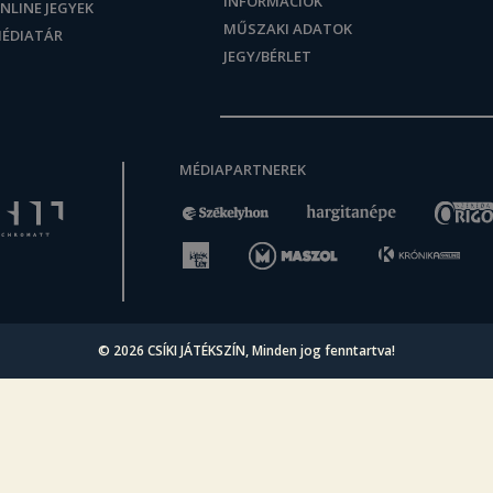
INFORMÁCIÓK
NLINE JEGYEK
MŰSZAKI ADATOK
ÉDIATÁR
JEGY/BÉRLET
MÉDIAPARTNEREK
© 2026
CSÍKI JÁTÉKSZÍN
, Minden jog fenntartva!