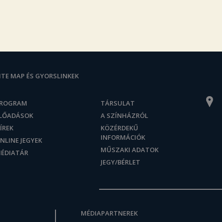
ITE MAP ÉS GYORSLINKEK
ROGRAM
TÁRSULAT
LŐADÁSOK
A SZÍNHÁZRÓL
ÍREK
KÖZÉRDEKŰ
INFORMÁCIÓK
NLINE JEGYEK
MŰSZAKI ADATOK
ÉDIATÁR
JEGY/BÉRLET
MÉDIAPARTNEREK