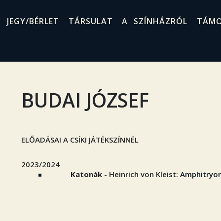
JEGY/BÉRLET
TÁRSULAT
A SZÍNHÁZRÓL
TÁM
BUDAI JÓZSEF
ELŐADÁSAI A CSÍKI JÁTÉKSZÍNNÉL
2023/2024
Katonák
- Heinrich von Kleist:
Amphitryo