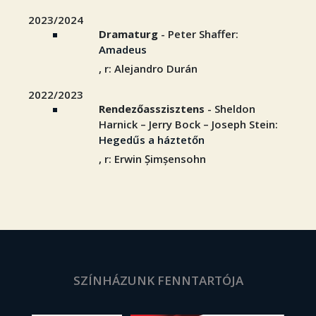
2023/2024
Dramaturg
- Peter Shaffer:
Amadeus
, r: Alejandro Durán
2022/2023
Rendezőasszisztens
- Sheldon
Harnick – Jerry Bock – Joseph Stein:
Hegedűs a háztetőn
, r: Erwin Șimșensohn
SZÍNHÁZUNK FENNTARTÓJA