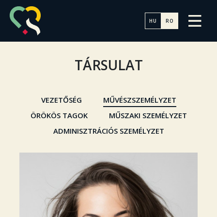
HU
RO
TÁRSULAT
VEZETŐSÉG
MŰVÉSZSZEMÉLYZET
ÖRÖKÖS TAGOK
MŰSZAKI SZEMÉLYZET
ADMINISZTRÁCIÓS SZEMÉLYZET