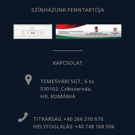
SZÍNHÁZUNK FENNTARTÓJA
KAPCSOLAT
TEMESVÁRI SGT., 6 sz.
530102, Csíkszereda,
HR, ROMÁNIA
TITKÁRSÁG:
+40 266 310 670
HELYFOGLALÁS:
+40 748 168 506