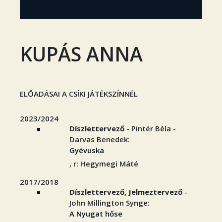
KUPÁS ANNA
ELŐADÁSAI A CSÍKI JÁTÉKSZÍNNÉL
2023/2024
Díszlettervező
- Pintér Béla -
Darvas Benedek:
Gyévuska
, r: Hegymegi Máté
2017/2018
Díszlettervező, Jelmeztervező
-
John Millington Synge:
A Nyugat hőse