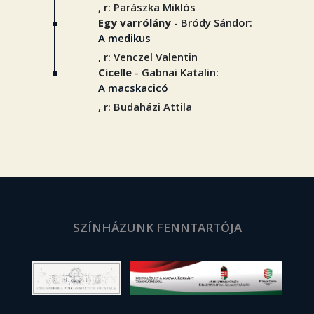
, r: Parászka Miklós
Egy varrólány
- Bródy Sándor:
A medikus
, r: Venczel Valentin
Cicelle
- Gabnai Katalin:
A macskacicó
, r: Budaházi Attila
SZÍNHÁZUNK FENNTARTÓJA