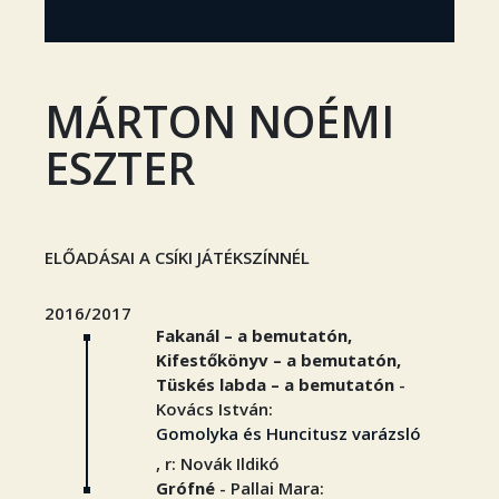
MÁRTON NOÉMI
ESZTER
ELŐADÁSAI A CSÍKI JÁTÉKSZÍNNÉL
2016/2017
Fakanál – a bemutatón,
Kifestőkönyv – a bemutatón,
Tüskés labda – a bemutatón
-
Kovács István:
Gomolyka és Huncitusz varázsló
, r: Novák Ildikó
Grófné
- Pallai Mara: