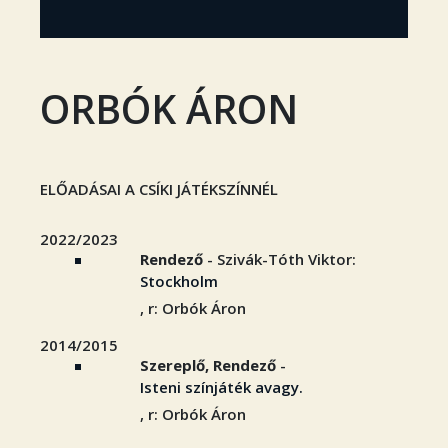
ORBÓK ÁRON
ELŐADÁSAI A CSÍKI JÁTÉKSZÍNNÉL
2022/2023
Rendező
- Szivák-Tóth Viktor:
Stockholm
, r: Orbók Áron
2014/2015
Szereplő, Rendező
-
Isteni színjáték avagy.
, r: Orbók Áron