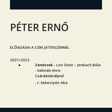
PÉTER ERNŐ
ELŐADÁSAI A CSÍKI JÁTÉKSZÍNNÉL
2021/2022
Zenészek
- Leo Stein – Jenbach Béla
- Kálmán Imre:
Csárdáskirálynő
, r: Sebestyén Aba