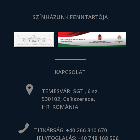
SZÍNHÁZUNK FENNTARTÓJA
KAPCSOLAT
TEMESVÁRI SGT., 6 sz.
530102, Csíkszereda,
HR, ROMÁNIA
TITKÁRSÁG:
+40 266 310 670
HELYFOGLALÁS:
+40 748 168 506