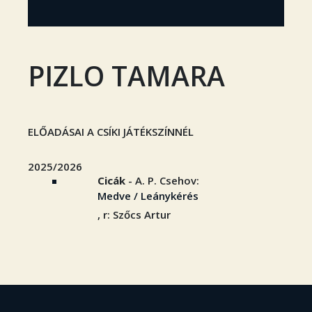
PIZLO TAMARA
ELŐADÁSAI A CSÍKI JÁTÉKSZÍNNÉL
2025/2026
Cicák
- A. P. Csehov:
Medve / Leánykérés
, r: Szőcs Artur