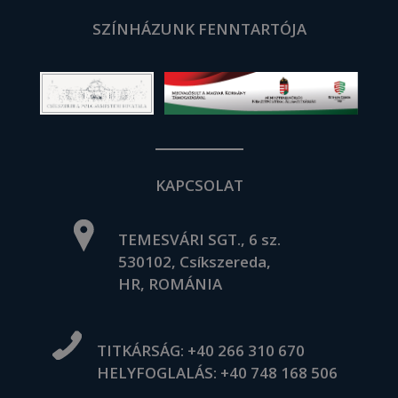
SZÍNHÁZUNK FENNTARTÓJA
KAPCSOLAT
TEMESVÁRI SGT., 6 sz.
530102, Csíkszereda,
HR, ROMÁNIA
TITKÁRSÁG:
+40 266 310 670
HELYFOGLALÁS:
+40 748 168 506