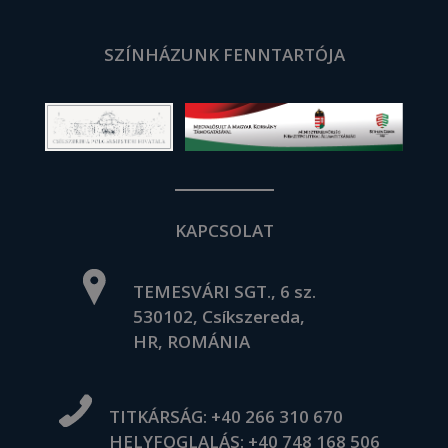
SZÍNHÁZUNK FENNTARTÓJA
KAPCSOLAT
TEMESVÁRI SGT., 6 sz.
530102, Csíkszereda,
HR, ROMÁNIA
TITKÁRSÁG:
+40 266 310 670
HELYFOGLALÁS:
+40 748 168 506