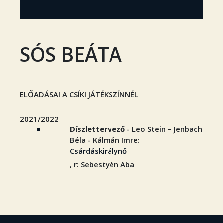
SÓS BEÁTA
ELŐADÁSAI A CSÍKI JÁTÉKSZÍNNÉL
2021/2022
Díszlettervező
- Leo Stein – Jenbach
Béla - Kálmán Imre:
Csárdáskirálynő
, r: Sebestyén Aba