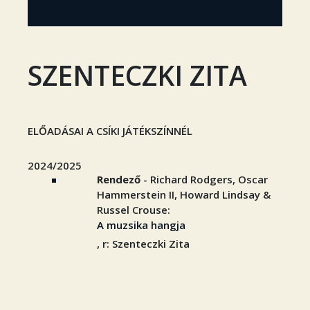
SZENTECZKI ZITA
ELŐADÁSAI A CSÍKI JÁTÉKSZÍNNÉL
2024/2025
Rendező
- Richard Rodgers, Oscar
Hammerstein II, Howard Lindsay &
Russel Crouse:
A muzsika hangja
, r: Szenteczki Zita