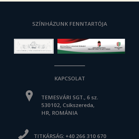
SZÍNHÁZUNK FENNTARTÓJA
KAPCSOLAT
TEMESVÁRI SGT., 6 sz.
530102, Csíkszereda,
HR, ROMÁNIA
TITKÁRSÁG:
+40 266 310 670