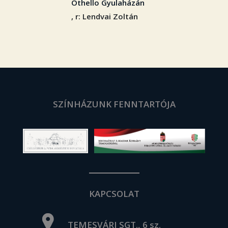
Othello Gyulaházán
, r: Lendvai Zoltán
SZÍNHÁZUNK FENNTARTÓJA
KAPCSOLAT
TEMESVÁRI SGT., 6 sz.