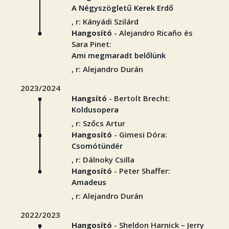
A Négyszögletű Kerek Erdő
, r: Kányádi Szilárd
Hangosító
- Alejandro Ricaño és
Sara Pinet:
Ami megmaradt belőlünk
, r: Alejandro Durán
2023/2024
Hangsító
- Bertolt Brecht:
Koldusopera
, r: Szőcs Artur
Hangosító
- Gimesi Dóra:
Csomótündér
, r: Dálnoky Csilla
Hangosító
- Peter Shaffer:
Amadeus
, r: Alejandro Durán
2022/2023
Hangosító
- Sheldon Harnick – Jerry