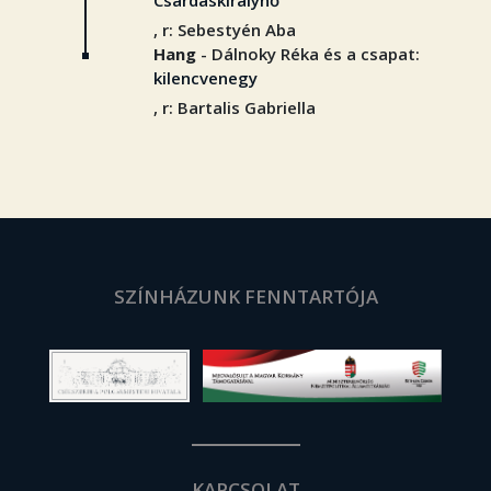
Csárdáskirálynő
, r: Sebestyén Aba
Hang
- Dálnoky Réka és a csapat:
kilencvenegy
, r: Bartalis Gabriella
SZÍNHÁZUNK FENNTARTÓJA
KAPCSOLAT