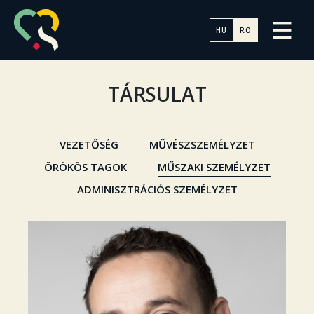
HU
RO
TÁRSULAT
VEZETŐSÉG
MŰVÉSZSZEMÉLYZET
ÖRÖKÖS TAGOK
MŰSZAKI SZEMÉLYZET
ADMINISZTRÁCIÓS SZEMÉLYZET