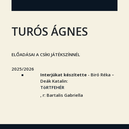
TURÓS ÁGNES
ELŐADÁSAI A CSÍKI JÁTÉKSZÍNNÉL
2025/2026
Interjúkat készítette
- Biró Réka –
Deák Katalin:
TöRTFEHÉR
, r: Bartalis Gabriella