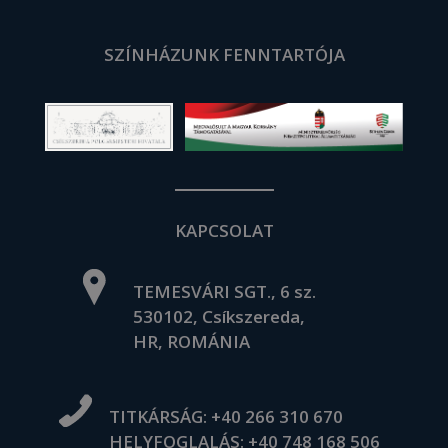
SZÍNHÁZUNK FENNTARTÓJA
KAPCSOLAT
TEMESVÁRI SGT., 6 sz.
530102, Csíkszereda,
HR, ROMÁNIA
TITKÁRSÁG:
+40 266 310 670
HELYFOGLALÁS:
+40 748 168 506