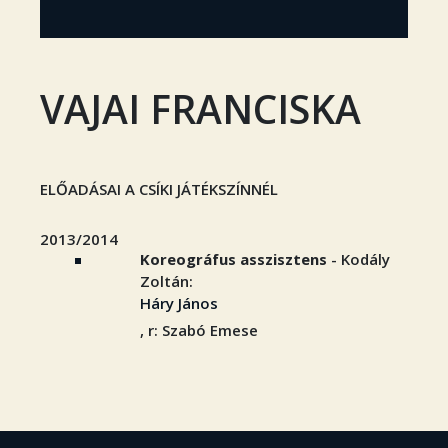
VAJAI FRANCISKA
ELŐADÁSAI A CSÍKI JÁTÉKSZÍNNÉL
2013/2014
Koreográfus asszisztens
- Kodály
Zoltán:
Háry János
, r: Szabó Emese