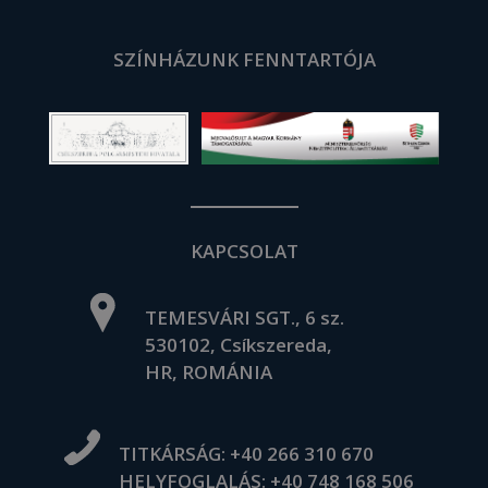
SZÍNHÁZUNK FENNTARTÓJA
KAPCSOLAT
TEMESVÁRI SGT., 6 sz.
530102, Csíkszereda,
HR, ROMÁNIA
TITKÁRSÁG:
+40 266 310 670
HELYFOGLALÁS:
+40 748 168 506