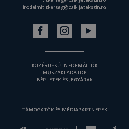
irodalmititkarsag@csikijatekszin.ro
KÖZÉRDEKŰ INFORMÁCIÓK
MŰSZAKI ADATOK
BÉRLETEK ÉS JEGYÁRAK
TÁMOGATÓK ÉS MÉDIAPARTNEREK