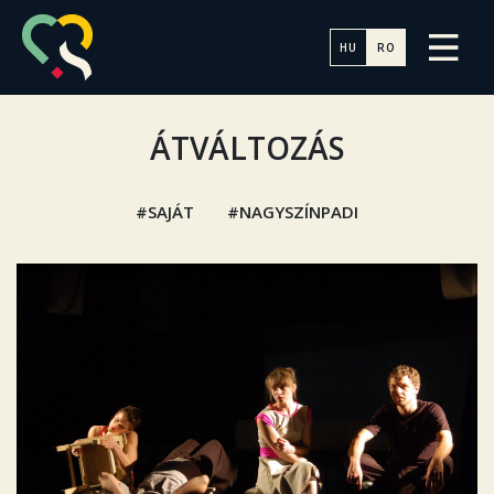
HU
RO
ÁTVÁLTOZÁS
SAJÁT
NAGYSZÍNPADI