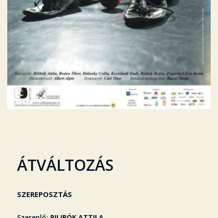
ÁTVÁLTOZÁS
SZEREPOSZTÁS
Szereplő
BILIBÓK ATTILA