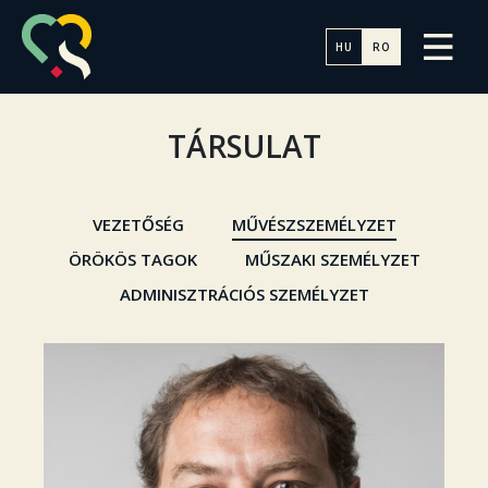
HU
RO
TÁRSULAT
VEZETŐSÉG
MŰVÉSZSZEMÉLYZET
ÖRÖKÖS TAGOK
MŰSZAKI SZEMÉLYZET
ADMINISZTRÁCIÓS SZEMÉLYZET