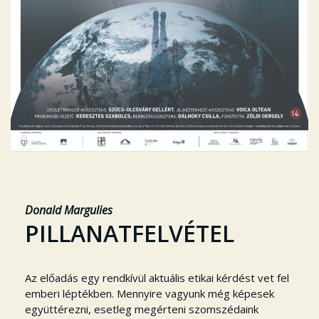
Donald Margulies
PILLANATFELVÉTEL
Az előadás egy rendkívül aktuális etikai kérdést vet fel
emberi léptékben. Mennyire vagyunk még képesek
együttérezni, esetleg megérteni szomszédaink