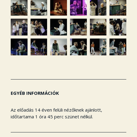
EGYÉB INFORMÁCIÓK
Az előadás 14 éven felüli nézőknek ajánlott,
időtartama 1 óra 45 perc szünet nélkül.