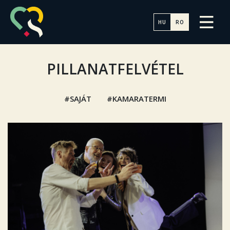
HU
RO
PILLANATFELVÉTEL
SAJÁT
KAMARATERMI