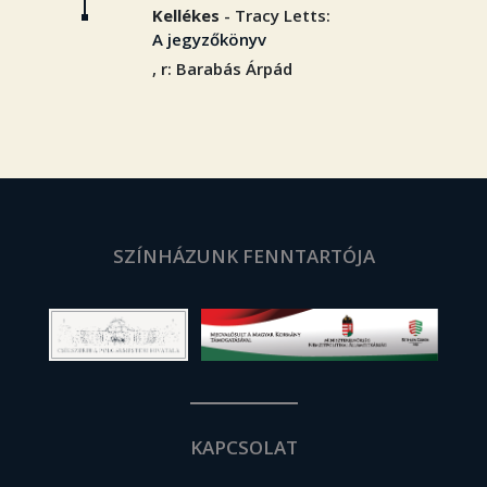
Kellékes
- Tracy Letts:
A jegyzőkönyv
, r: Barabás Árpád
SZÍNHÁZUNK FENNTARTÓJA
KAPCSOLAT