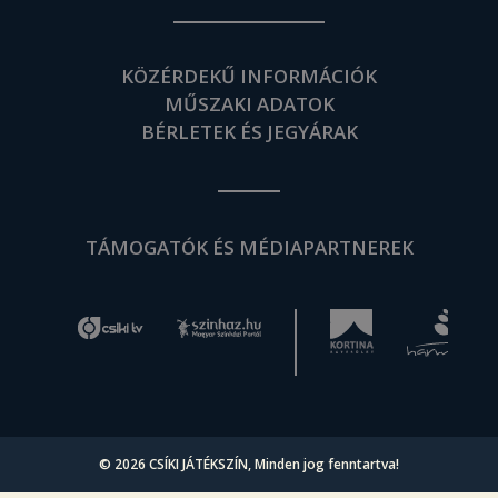
KÖZÉRDEKŰ INFORMÁCIÓK
MŰSZAKI ADATOK
BÉRLETEK ÉS JEGYÁRAK
TÁMOGATÓK ÉS MÉDIAPARTNEREK
© 2026
CSÍKI JÁTÉKSZÍN
, Minden jog fenntartva!