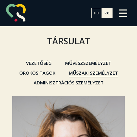
HU
RO
TÁRSULAT
VEZETŐSÉG
MŰVÉSZSZEMÉLYZET
ÖRÖKÖS TAGOK
MŰSZAKI SZEMÉLYZET
ADMINISZTRÁCIÓS SZEMÉLYZET