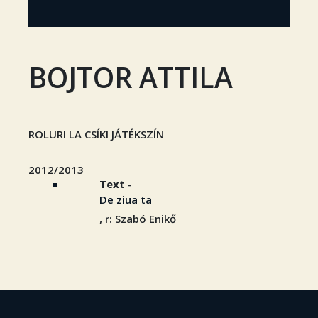
BOJTOR ATTILA
ROLURI LA CSÍKI JÁTÉKSZÍN
2012/2013
Text
-
De ziua ta
, r: Szabó Enikő