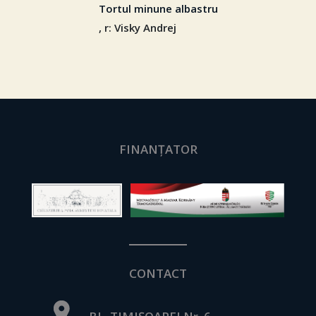
Tortul minune albastru
, r: Visky Andrej
FINANȚATOR
CONTACT