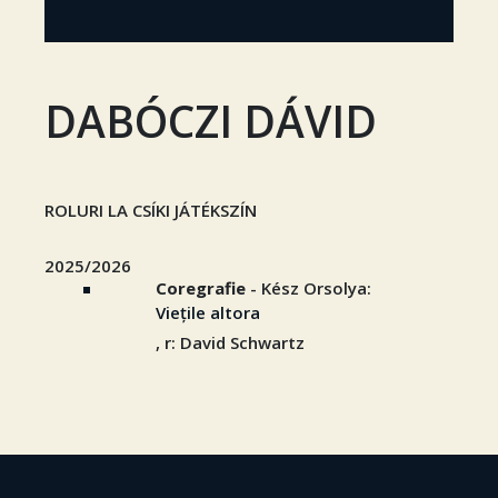
DABÓCZI DÁVID
ROLURI LA CSÍKI JÁTÉKSZÍN
2025/2026
Coregrafie
- Kész Orsolya:
Viețile altora
, r: David Schwartz