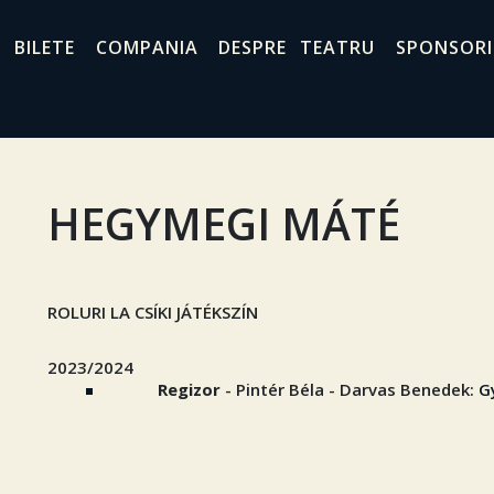
BILETE
COMPANIA
DESPRE TEATRU
SPONSORI
HEGYMEGI MÁTÉ
ROLURI LA CSÍKI JÁTÉKSZÍN
2023/2024
Regizor
- Pintér Béla - Darvas Benedek:
G