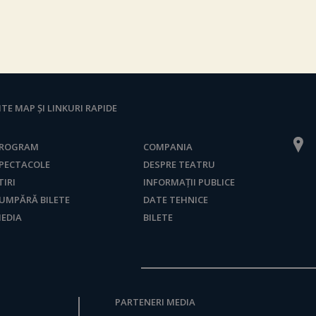
ITE MAP ȘI LINKURI RAPIDE
ROGRAM
COMPANIA
PECTACOLE
DESPRE TEATRU
TIRI
INFORMAȚII PUBLICE
UMPĂRĂ BILETE
DATE TEHNICE
EDIA
BILETE
PARTENERI MEDIA