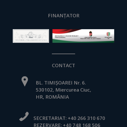
FINANȚATOR
CONTACT
BL. TIMIȘOAREI Nr. 6.
530102, Miercurea Ciuc,
HR, ROMÂNIA
SECRETARIAT:
+40 266 310 670
REZERVARE:
+40 748 168 506