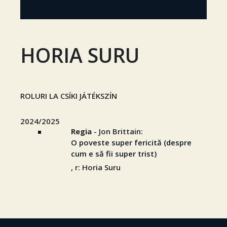
HORIA SURU
ROLURI LA CSÍKI JÁTÉKSZÍN
2024/2025
Regia
- Jon Brittain:
O poveste super fericită (despre
cum e să fii super trist)
, r: Horia Suru