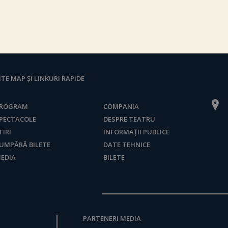
ITE MAP ȘI LINKURI RAPIDE
ROGRAM
COMPANIA
PECTACOLE
DESPRE TEATRU
TIRI
INFORMAȚII PUBLICE
UMPĂRĂ BILETE
DATE TEHNICE
EDIA
BILETE
PARTENERI MEDIA