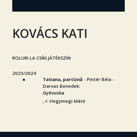
KOVÁCS KATI
ROLURI LA CSÍKI JÁTÉKSZÍN
2023/2024
Tatiana, partiznă
- Pintér Béla -
Darvas Benedek:
Gyévuska
, r: Hegymegi Máté