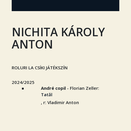
NICHITA KÁROLY
ANTON
ROLURI LA CSÍKI JÁTÉKSZÍN
2024/2025
André copil
- Florian Zeller:
Tatăl
, r: Vladimir Anton