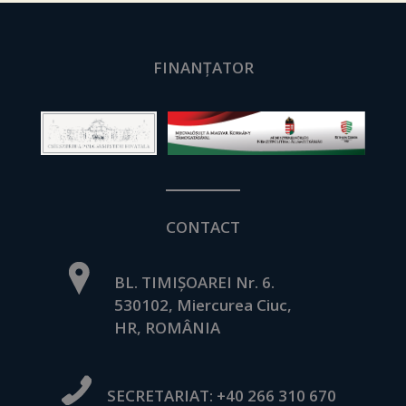
FINANȚATOR
CONTACT
BL. TIMIȘOAREI Nr. 6.
530102, Miercurea Ciuc,
HR, ROMÂNIA
SECRETARIAT:
+40 266 310 670