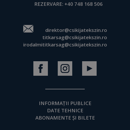
REZERVARE:
+40 748 168 506
direktor@csikijatekszin.ro
titkarsag@csikijatekszin.ro
irodalmititkarsag@csikijatekszin.ro
INFORMAȚII PUBLICE
DATE TEHNICE
ABONAMENTE ȘI BILETE