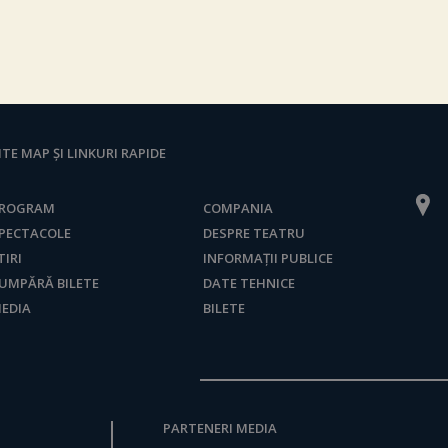
ITE MAP ȘI LINKURI RAPIDE
ROGRAM
COMPANIA
PECTACOLE
DESPRE TEATRU
TIRI
INFORMAȚII PUBLICE
UMPĂRĂ BILETE
DATE TEHNICE
EDIA
BILETE
PARTENERI MEDIA