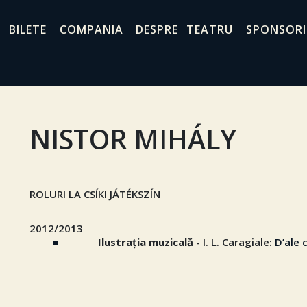
BILETE
COMPANIA
DESPRE TEATRU
SPONSORI
NISTOR MIHÁLY
ROLURI LA CSÍKI JÁTÉKSZÍN
2012/2013
Ilustraţia muzicală
- I. L. Caragiale:
D’ale 