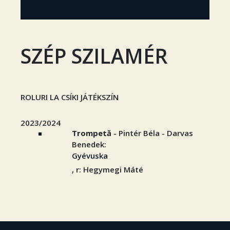
SZÉP SZILAMÉR
ROLURI LA CSÍKI JÁTÉKSZÍN
2023/2024
Trompetă
- Pintér Béla - Darvas
Benedek:
Gyévuska
, r: Hegymegi Máté