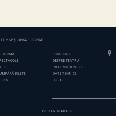
ITE MAP ȘI LINKURI RAPIDE
ROGRAM
COMPANIA
PECTACOLE
DESPRE TEATRU
TIRI
INFORMAȚII PUBLICE
UMPĂRĂ BILETE
DATE TEHNICE
EDIA
BILETE
PARTENERI MEDIA