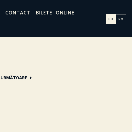
CONTACT
BILETE ONLINE
HU
RO
 URMĂTOARE