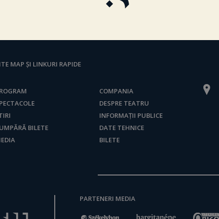
ITE MAP ȘI LINKURI RAPIDE
ROGRAM
COMPANIA
PECTACOLE
DESPRE TEATRU
TIRI
INFORMAȚII PUBLICE
UMPĂRĂ BILETE
DATE TEHNICE
EDIA
BILETE
PARTENERI MEDIA