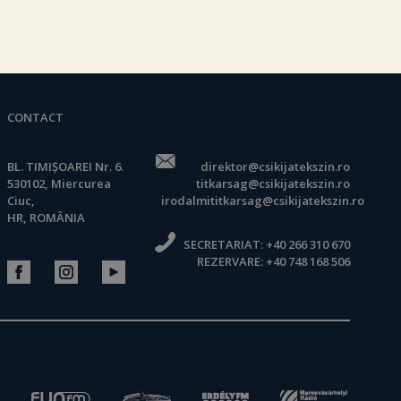
CONTACT
BL. TIMIȘOAREI Nr. 6.
direktor@csikijatekszin.ro
530102, Miercurea
titkarsag@csikijatekszin.ro
Ciuc,
irodalmititkarsag@csikijatekszin.ro
HR, ROMÂNIA
SECRETARIAT:
+40 266 310 670
REZERVARE:
+40 748 168 506