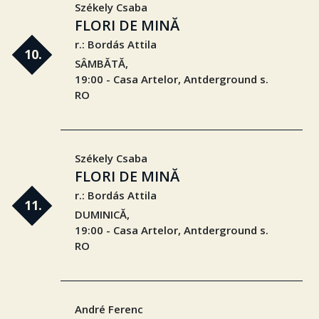
Székely Csaba
FLORI DE MINĂ
r.: Bordás Attila
10.
SÂMBĂTĂ,
19:00 - Casa Artelor, Antderground s.
RO
Székely Csaba
FLORI DE MINĂ
r.: Bordás Attila
11.
DUMINICĂ,
19:00 - Casa Artelor, Antderground s.
RO
André Ferenc