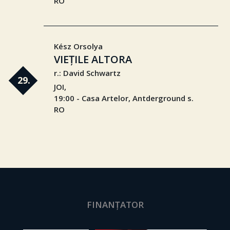
RO
Kész Orsolya
VIEȚILE ALTORA
r.: David Schwartz
29.
JOI,
19:00 - Casa Artelor, Antderground s.
RO
FINANȚATOR