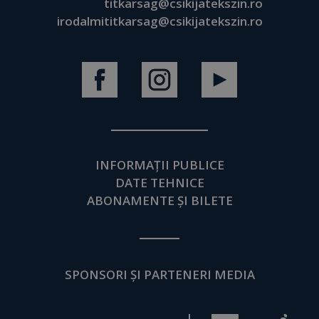
titkarsag@csikijatekszin.ro
irodalmititkarsag@csikijatekszin.ro
INFORMAȚII PUBLICE
DATE TEHNICE
ABONAMENTE ȘI BILETE
SPONSORI ȘI PARTENERI MEDIA