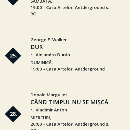
SÂMBĂTĂ,
19:00 - Casa Artelor, Antderground s.
RO
George F. Walker
DUR
r.: Alejandro Durán
25.
DUMINICĂ,
19:00 - Casa Artelor, Antderground
Donald Margulies
CÂND TIMPUL NU SE MIȘCĂ
r.: Vladimir Anton
28.
MIERCURI,
20:00 - Casa Artelor, Antderground s.