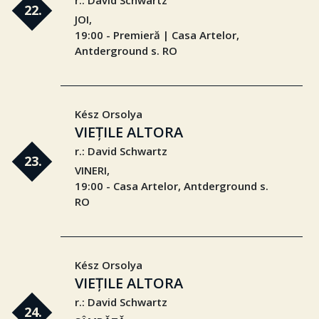
r.: David Schwartz
22.
JOI,
19:00 - Premieră | Casa Artelor,
Antderground s. RO
Kész Orsolya
VIEȚILE ALTORA
r.: David Schwartz
23.
VINERI,
19:00 - Casa Artelor, Antderground s.
RO
Kész Orsolya
VIEȚILE ALTORA
r.: David Schwartz
24.