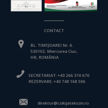
CONTACT
BL. TIMIȘOAREI Nr. 6.
530102, Miercurea Ciuc,
HR, ROMÂNIA
SECRETARIAT:
+40 266 310 670
REZERVARE:
+40 748 168 506
direktor@csikijatekszin.ro