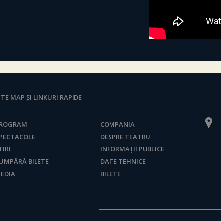
ITE MAP ȘI LINKURI RAPIDE
ROGRAM
COMPANIA
PECTACOLE
DESPRE TEATRU
TIRI
INFORMAȚII PUBLICE
UMPĂRĂ BILETE
DATE TEHNICE
EDIA
BILETE