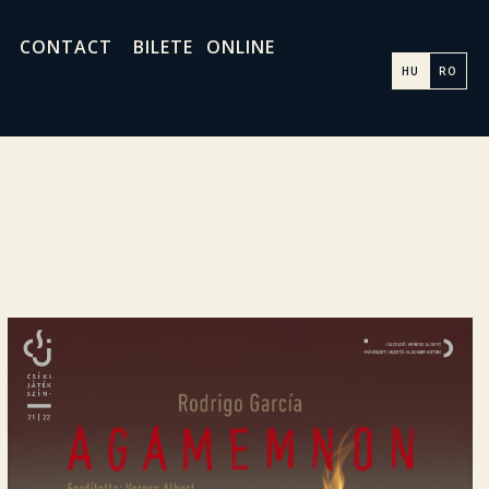
CONTACT
BILETE ONLINE
HU
RO