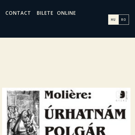
CONTACT
BILETE ONLINE
HU
RO