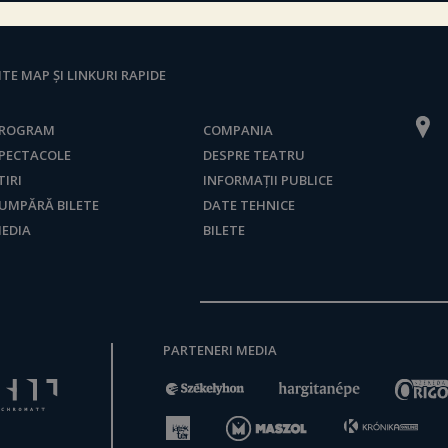
ITE MAP ȘI LINKURI RAPIDE
ROGRAM
COMPANIA
PECTACOLE
DESPRE TEATRU
TIRI
INFORMAȚII PUBLICE
UMPĂRĂ BILETE
DATE TEHNICE
EDIA
BILETE
PARTENERI MEDIA