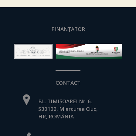
FINANȚATOR
CONTACT
BL. TIMIȘOAREI Nr. 6.
530102, Miercurea Ciuc,
HR, ROMÂNIA