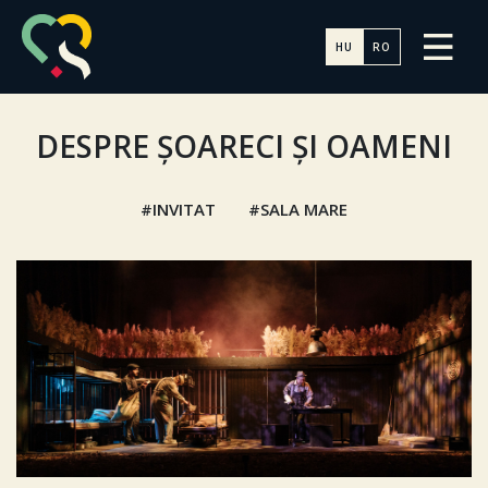
HU
RO
DESPRE ȘOARECI ȘI OAMENI
INVITAT
SALA MARE