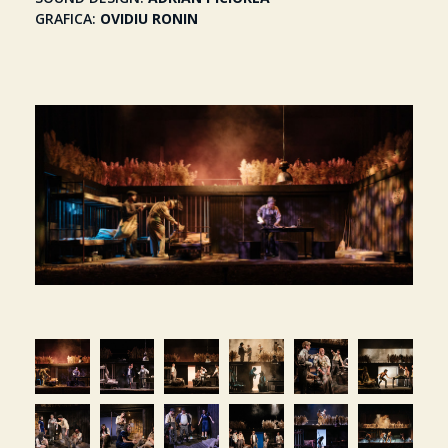
GRAFICA
OVIDIU RONIN