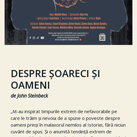
DESPRE ȘOARECI ȘI
OAMENI
de John Steinbeck
„M-au inspirat timpurile extrem de nefavorabile pe
care le trăim și nevoia de a spune o poveste despre
oameni prinși în malaxorul nemilos al Istoriei, fără niciun
cuvânt de spus. Și o anumită tendință extrem de