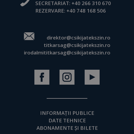
SECRETARIAT:
+40 266 310 670
REZERVARE:
+40 748 168 506
direktor@csikijatekszin.ro
titkarsag@csikijatekszin.ro
irodalmititkarsag@csikijatekszin.ro
INFORMAȚII PUBLICE
DATE TEHNICE
ABONAMENTE ȘI BILETE