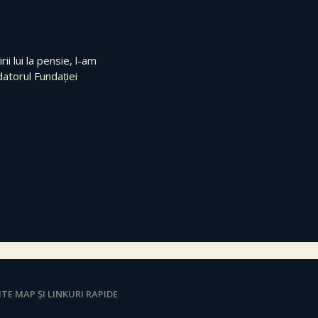
rii lui la pensie, l-am
atorul Fundației
ITE MAP ȘI LINKURI RAPIDE