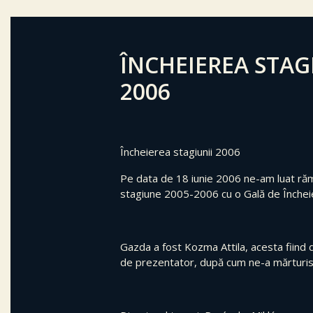
ÎNCHEIEREA STAG
2006
Încheierea stagiunii 2006
Pe data de 18 iunie 2006 ne-am luat ră
stagiune 2005-2006 cu o Gală de Încheie
Gazda a fost Kozma Attila, acesta fiind do
de prezentator, după cum ne-a mărturisi