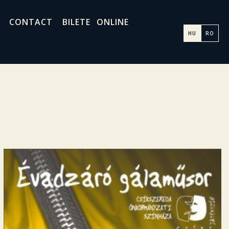
CONTACT
BILETE ONLINE
HU
RO