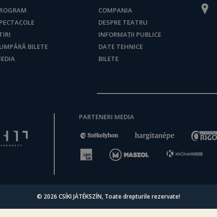
ROGRAM
COMPANIA
PECTACOLE
DESPRE TEATRU
TIRI
INFORMAȚII PUBLICE
UMPĂRĂ BILETE
DATE TEHNICE
EDIA
BILETE
PARTENERI MEDIA
© 2026
CSÍKI JÁTÉKSZÍN
, Toate drepturile rezervate!