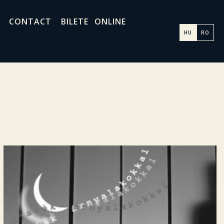
CONTACT
BILETE ONLINE
HU
RO