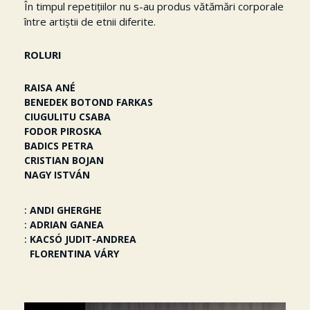
În timpul repetițiilor nu s-au produs vătămări corporale
între artiștii de etnii diferite.
ROLURI
RAISA ANÉ
BENEDEK BOTOND FARKAS
CIUGULITU CSABA
FODOR PIROSKA
BADICS PETRA
CRISTIAN BOJAN
NAGY ISTVÁN
ANDI GHERGHE
ADRIAN GANEA
KACSÓ JUDIT-ANDREA
FLORENTINA VÁRY