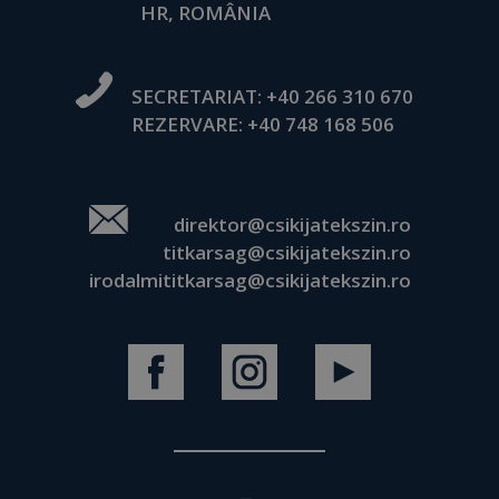
HR, ROMÂNIA
SECRETARIAT:
+40 266 310 670
REZERVARE:
+40 748 168 506
direktor@csikijatekszin.ro
titkarsag@csikijatekszin.ro
irodalmititkarsag@csikijatekszin.ro