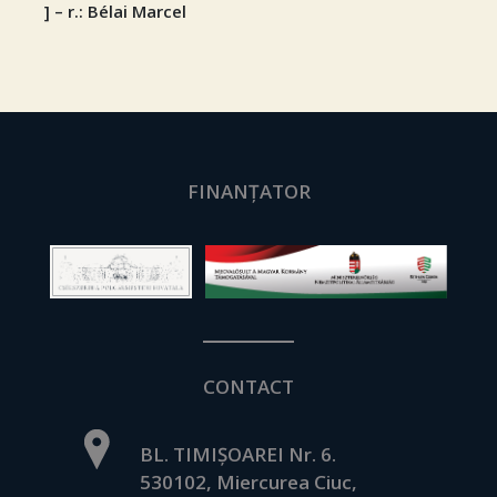
] – r.: Bélai Marcel
FINANȚATOR
CONTACT
BL. TIMIȘOAREI Nr. 6.
530102, Miercurea Ciuc,