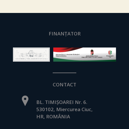
FINANȚATOR
CONTACT
BL. TIMIȘOAREI Nr. 6.
530102, Miercurea Ciuc,
HR, ROMÂNIA