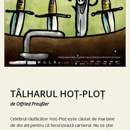
TÂLHARUL HOȚ-PLOȚ
de Otfried Preußler
Celebrul răufăcător Hoț-Ploț este căutat de mai bine
de doi ani pentru că terorizează cartierul. Nu se știe