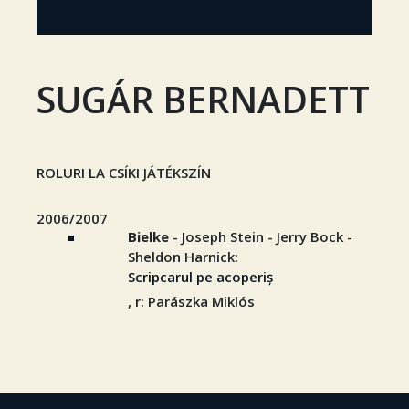
SUGÁR BERNADETT
ROLURI LA CSÍKI JÁTÉKSZÍN
2006/2007
Bielke
- Joseph Stein - Jerry Bock -
Sheldon Harnick:
Scripcarul pe acoperiș
, r: Parászka Miklós